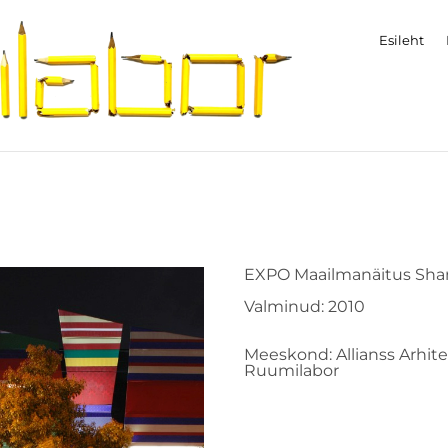
Esileht
EXPO Maailmanäitus Shan
Valminud: 2010
Meeskond: Allianss Arhitek
Ruumilabor